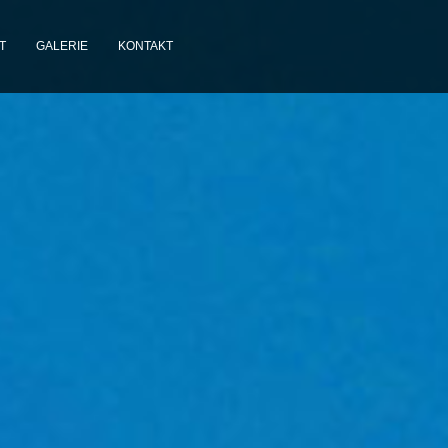
T
GALERIE
KONTAKT