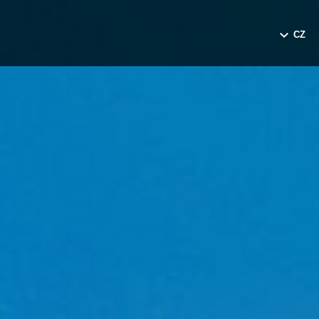
CZ
EN