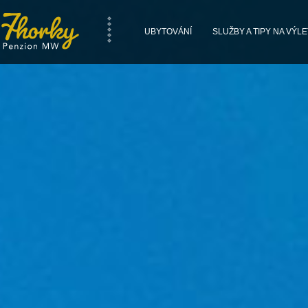
UBYTOVÁNÍ
SLUŽBY A TIPY NA VÝLE